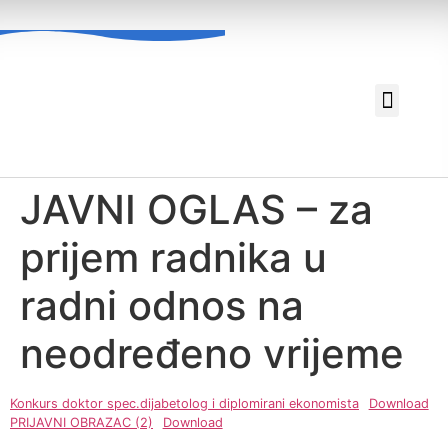
Za pacijente
Javne nabavke
JAVNI OGLAS – za
prijem radnika u
radni odnos na
neodređeno vrijeme
Konkurs doktor spec.dijabetolog i diplomirani ekonomista
Download
PRIJAVNI OBRAZAC (2)
Download