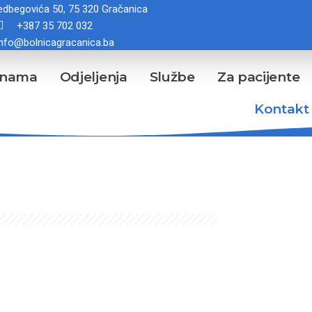
dbegovića 50, 75 320 Gračanica
+387 35 702 032
info@bolnicagracanica.ba
 nama
Odjeljenja
Službe
Za pacijente
Kontakt
Kontakt