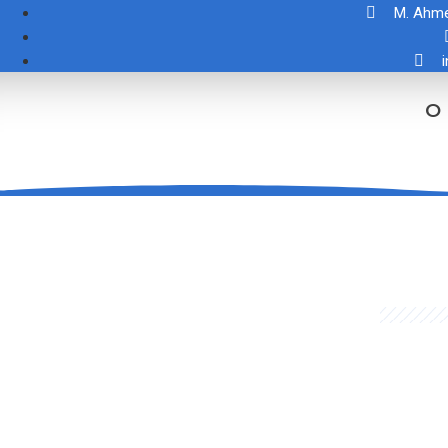
M. Ahme
O